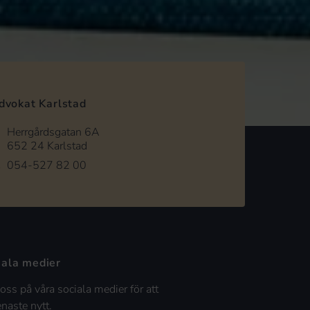
dvokat Karlstad
Herrgårdsgatan 6A
652 24 Karlstad
054-527 82 00
iala medier
 oss på våra sociala medier för att
enaste nytt.