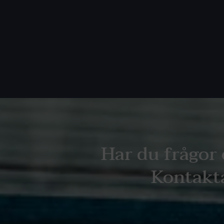
Har du frågor 
Kontakta