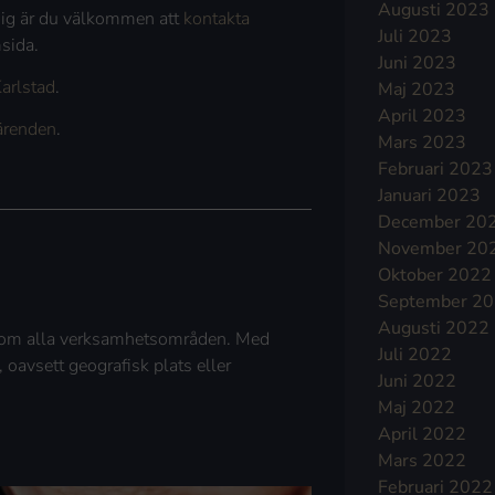
Augusti 2023
 dig är du välkommen att
kontakta
Juli 2023
msida.
Juni 2023
arlstad
.
Maj 2023
April 2023
ärenden
.
Mars 2023
Februari 2023
Januari 2023
December 20
November 20
Oktober 2022
September 2
Augusti 2022
 inom alla verksamhetsområden. Med
Juli 2022
, oavsett geografisk plats eller
Juni 2022
Maj 2022
April 2022
Mars 2022
Februari 2022