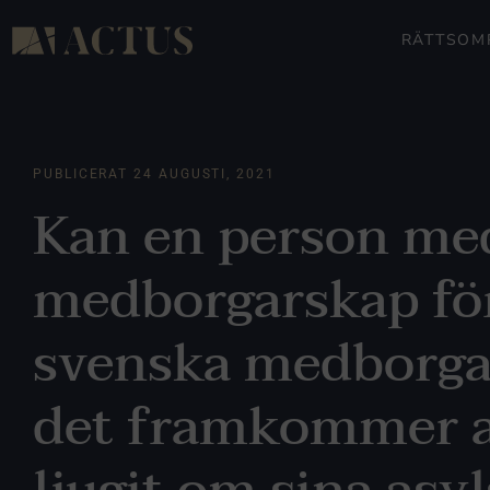
RÄTTSOM
PUBLICERAT
24 AUGUSTI, 2021
Kan en person me
medborgarskap för
svenska medborg
det framkommer a