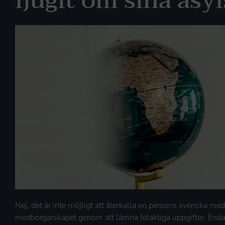
ljugit om sina asyl
Nej, det är inte möjligt att återkalla en persons svenska m
medborgarskapet genom att lämna felaktiga uppgifter. Enda