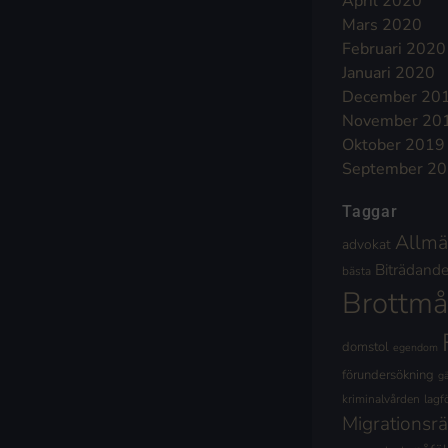
April 2020
Mars 2020
Februari 2020
Januari 2020
December 20
November 20
Oktober 2019
September 2
Taggar
Allmä
advokat
Biträdande 
bästa
Brottmå
domstol
egendom
förundersökning
g
kriminalvården
lagf
Migrationsrä