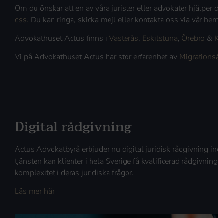
Om du önskar att en av våra jurister eller advokater hjälper
oss.
Du kan ringa, skicka mejl eller kontakta oss via vår he
Advokathuset Actus finns i
Västerås
,
Eskilstuna
,
Örebro
&
K
Vi på Advokathuset Actus har stor erfarenhet av
Migrations
Digital rådgivning
Actus Advokatbyrå erbjuder nu digital juridisk rådgivning
tjänsten kan klienter i hela Sverige få kvalificerad rådgivning
komplexitet i deras juridiska frågor.
Läs mer här