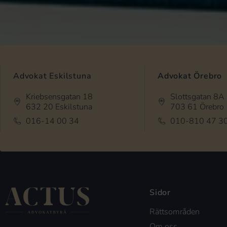
Advokat Eskilstuna
Advokat Örebro
Kriebsensgatan 18
Slottsgatan 8A
632 20 Eskilstuna
703 61 Örebro
016-14 00 34
010-810 47 3
Sidor
Rättsområden
Om oss