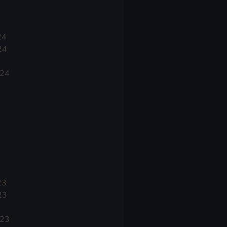
24
24
024
23
23
023