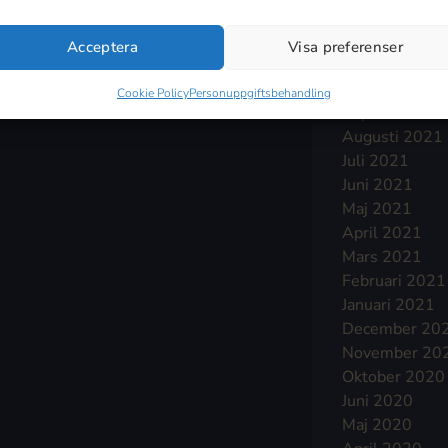
Januari 2022
December 20
Acceptera
Visa preferenser
November 20
Oktober 2021
Cookie Policy
Personuppgiftsbehandling
September 2
Augusti 2021
Juli 2021
Juni 2021
Maj 2021
April 2021
Mars 2021
Februari 2021
Januari 2021
December 20
November 20
Oktober 2020
Juni 2020
Maj 2020