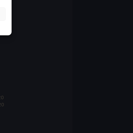
21
21
021
20
20