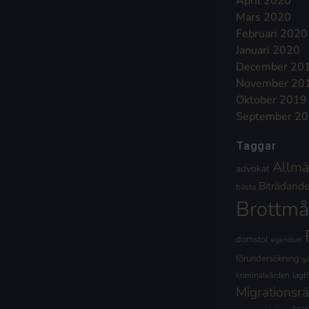
April 2020
Mars 2020
Februari 2020
Januari 2020
December 20
November 20
Oktober 2019
September 2
Taggar
Allmä
advokat
Biträdande 
bästa
Brottmå
domstol
egendom
förundersökning
g
kriminalvården
lagf
Migrationsrä