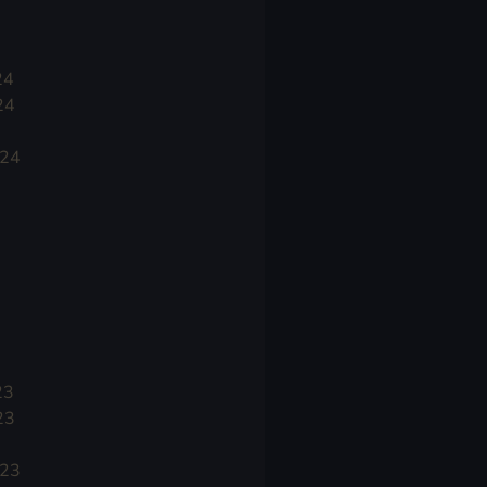
24
24
024
23
23
023