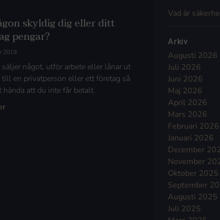
Vad är säkerhe
gon skyldig dig eller ditt
tag pengar?
Arkiv
r 2019
Augusti 2026
äljer något, utför arbete eller lånar ut
Juli 2026
till en privatperson eller ett företag så
Juni 2026
 hända att du inte får betalt.
Maj 2026
April 2026
er
Mars 2026
Februari 2026
Januari 2026
December 20
November 20
Oktober 2025
September 2
Augusti 2025
Juli 2025